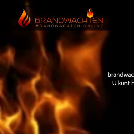
brandwach
U kunt 