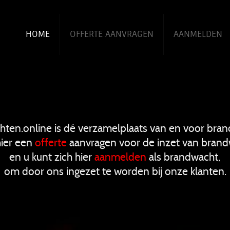
HOME
OFFERTE AANVRAGEN
AANMELDEN
ten.online is dé verzamelplaats van en voor bra
hier een
offerte
aanvragen voor de inzet van bran
en u kunt zich hier
aanmelden
als brandwacht,
om door ons ingezet te worden bij onze klanten.