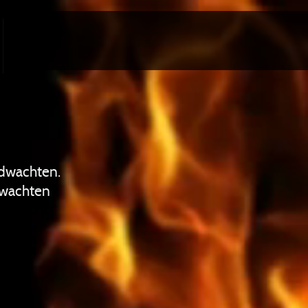
ndwachten.
dwachten